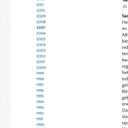
Aan
2011
22
2010
Sa
2009
Het
2008
2007
en 
2006
AB
2005
bie
2004
red
2003
te
2002
kw
2001
org
2000
het
1999
ind
1998
ge
1997
1996
kl
1995
ge
1994
ene
1993
Daa
1992
sta
1991
opz
1990