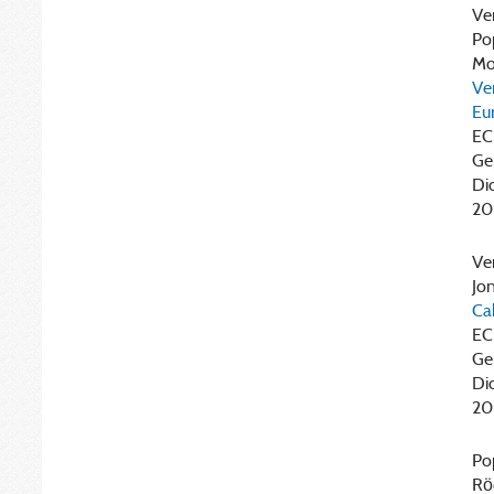
Ve
Po
Mon
Ve
Eu
EC
Ge
Di
20
Ve
Jon
Ca
EC
Ge
Di
20
Pop
Rö