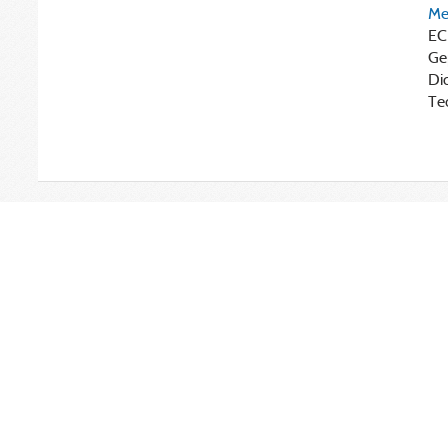
Me
EC
Ge
Di
Te