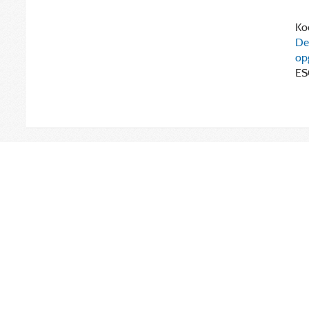
Koe
De
op
ES