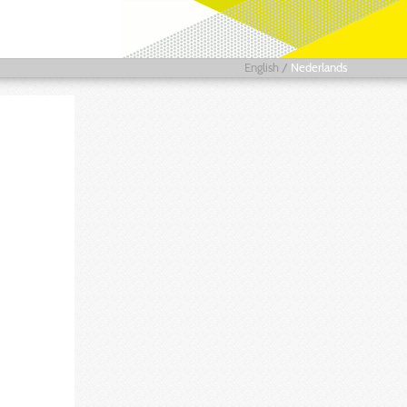
English
/
Nederlands