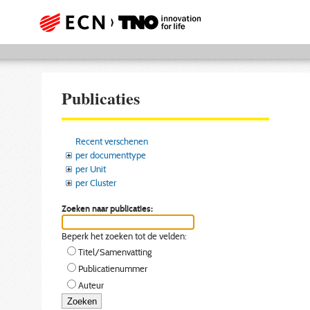
Publicaties
Recent verschenen
per documenttype
per Unit
per Cluster
Zoeken naar publicaties:
Beperk het zoeken tot de velden:
Titel/Samenvatting
Publicatienummer
Auteur