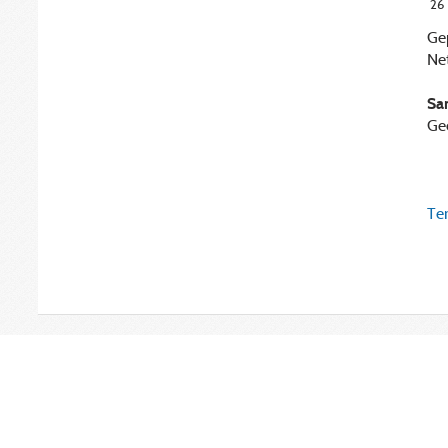
26
Ge
Ne
Sa
Ge
Ter