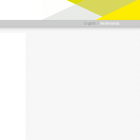
English
/
Nederlands