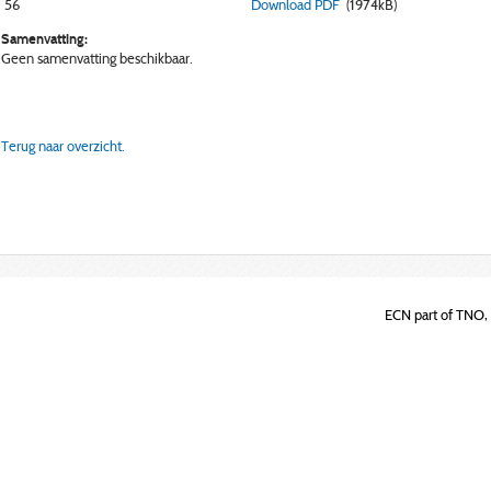
56
Download PDF
(1974kB)
Samenvatting:
Geen samenvatting beschikbaar.
Terug naar overzicht.
ECN part of TNO, 