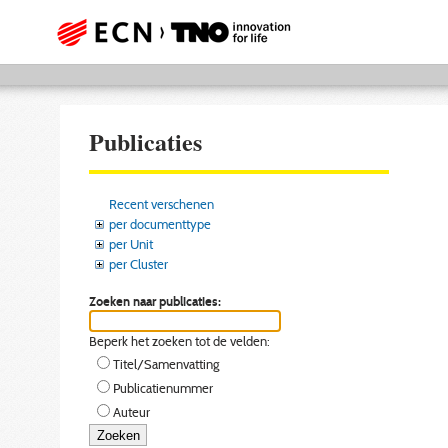
Publicaties
Recent verschenen
per documenttype
per Unit
per Cluster
Zoeken naar publicaties:
Beperk het zoeken tot de velden:
Titel/Samenvatting
Publicatienummer
Auteur