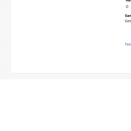
Aan
0
Sam
Gee
Ter