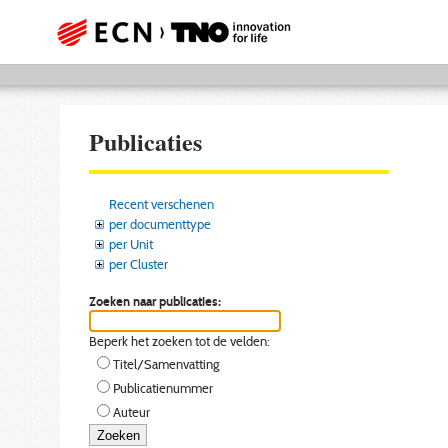
Publicaties
Recent verschenen
per documenttype
per Unit
per Cluster
Zoeken naar publicaties:
Beperk het zoeken tot de velden:
Titel/Samenvatting
Publicatienummer
Auteur