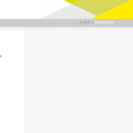
English
/
Nederlands
r