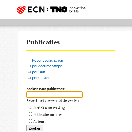
Publicaties
Recent verschenen
per documenttype
per Unit
per Cluster
Zoeken naar publicaties:
Beperk het zoeken tot de velden:
Titel/Samenvatting
Publicatienummer
Auteur