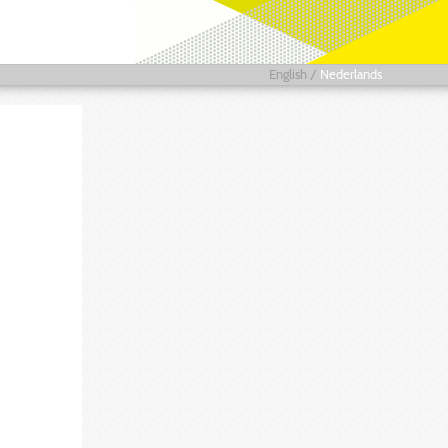
English
/
Nederlands