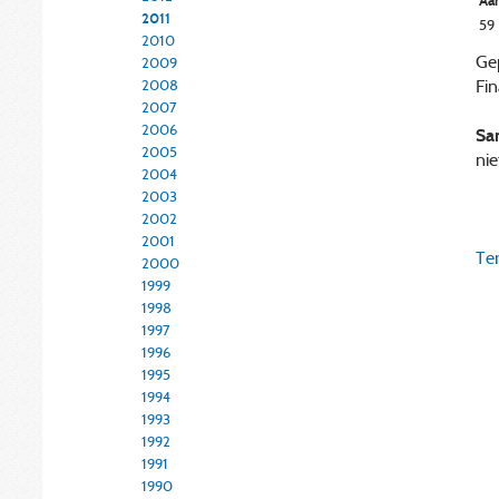
Aan
2011
59
2010
Gep
2009
Fi
2008
2007
2006
Sa
2005
nie
2004
2003
2002
2001
Ter
2000
1999
1998
1997
1996
1995
1994
1993
1992
1991
1990