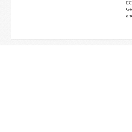
EC
Ge
an