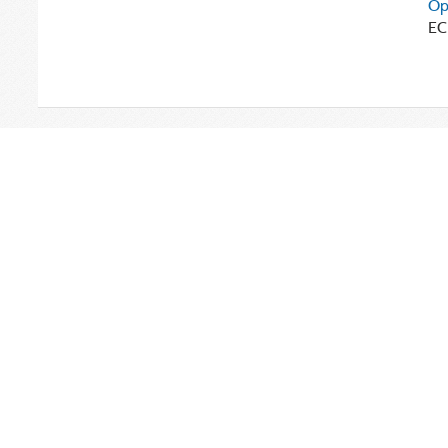
Op
EC