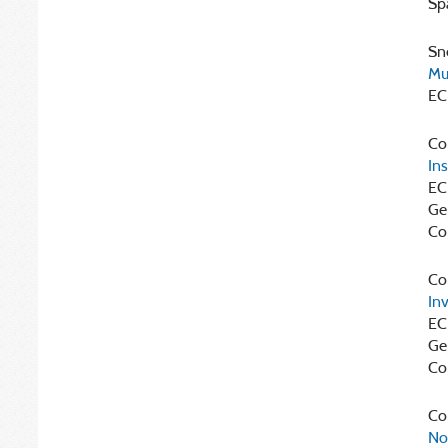
Sp
Sne
Mu
EC
Cor
Ins
EC
Ge
Co
Cor
Inv
EC
Ge
Co
Cor
No