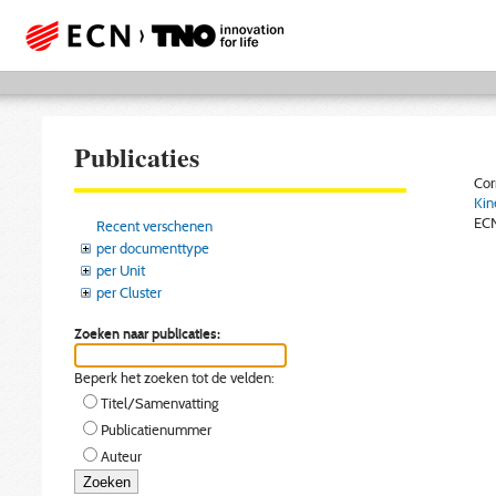
Publicaties
Cor
Kin
EC
Recent verschenen
per documenttype
per Unit
per Cluster
Zoeken naar publicaties:
Beperk het zoeken tot de velden:
Titel/Samenvatting
Publicatienummer
Auteur