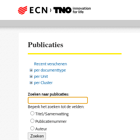
Publicaties
Recent verschenen
per documenttype
per Unit
per Cluster
Zoeken naar publicaties:
Beperk het zoeken tot de velden:
Titel/Samenvatting
Publicatienummer
Auteur