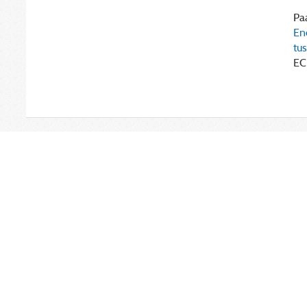
Paa
En
tu
EC