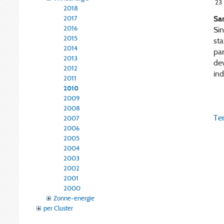
23
2018
Sa
2017
2016
Si
2015
sta
2014
par
2013
dev
2012
ind
2011
2010
2009
2008
Ter
2007
2006
2005
2004
2003
2002
2001
2000
Zonne-energie
per Cluster