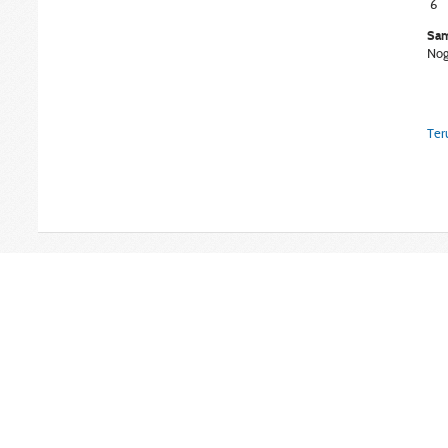
6
Sam
Nog
Ter