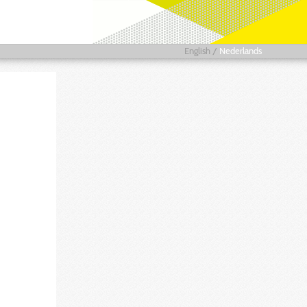
English
/
Nederlands