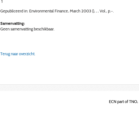
1
Gepubliceerd in: Environmental Finance, March 2003 (), , , Vol., p.-.
Samenvatting:
Geen samenvatting beschikbaar.
Terug naar overzicht.
ECN part of TNO, 