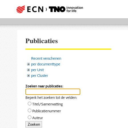
Publicaties
Recent verschenen
per documenttype
per Unit
per Cluster
Zoeken naar publicaties:
Beperk het zoeken tot de velden:
Titel/Samenvatting
Publicatienummer
Auteur