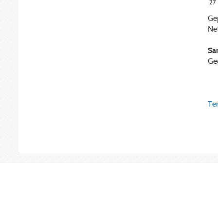
27
Ge
Ne
Sa
Ge
Ter