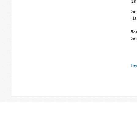
28
Ge
Ha
Sa
Ge
Ter