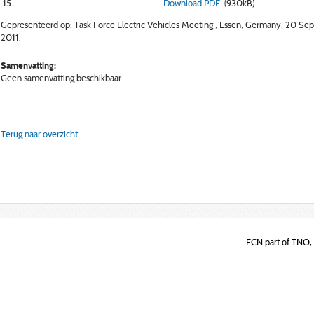
15
Download PDF
(930kB)
Gepresenteerd op: Task Force Electric Vehicles Meeting , Essen, Germany, 20 Se
2011.
Samenvatting:
Geen samenvatting beschikbaar.
Terug naar overzicht.
ECN part of TNO, 