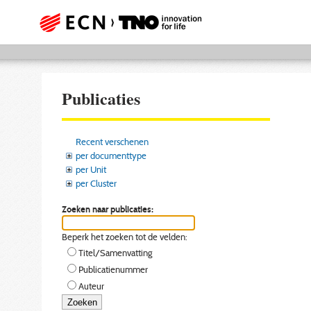
Publicaties
Recent verschenen
per documenttype
per Unit
per Cluster
Zoeken naar publicaties:
Beperk het zoeken tot de velden:
Titel/Samenvatting
Publicatienummer
Auteur