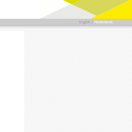
English
/
Nederlands