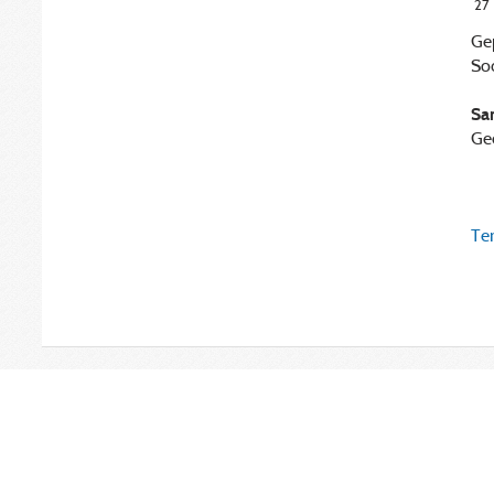
27
Ge
Soc
Sa
Ge
Ter