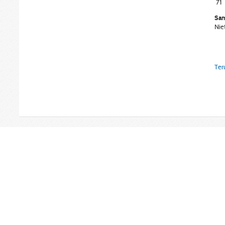
71
Sam
Nie
Ter