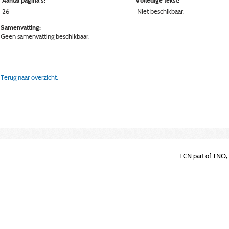
Aantal pagina's:
Volledige tekst:
26
Niet beschikbaar.
Samenvatting:
Geen samenvatting beschikbaar.
Terug naar overzicht.
ECN part of TNO, 