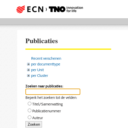
Publicaties
Recent verschenen
per documenttype
per Unit
per Cluster
Zoeken naar publicaties:
Beperk het zoeken tot de velden:
Titel/Samenvatting
Publicatienummer
Auteur