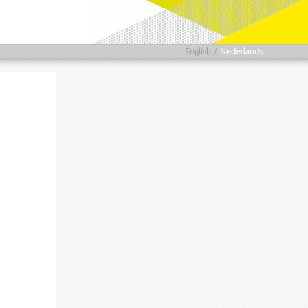
English
/
Nederlands