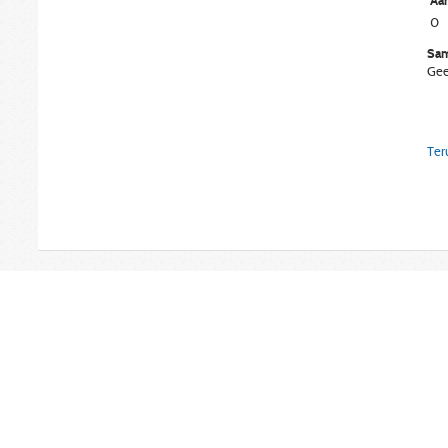
Aan
0
Sam
Gee
Ter