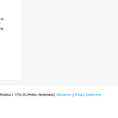
 an
e
ing
Postbus 1, 1755 ZG Petten, Nederland |
Disclaimer
|
Privacy Statement