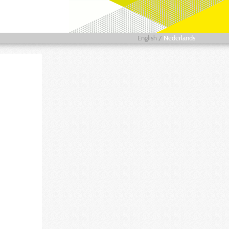
English
/
Nederlands