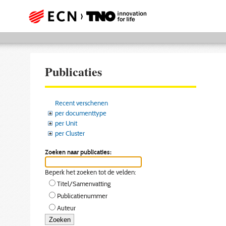
Publicaties
Recent verschenen
per documenttype
per Unit
per Cluster
Zoeken naar publicaties:
Beperk het zoeken tot de velden:
Titel/Samenvatting
Publicatienummer
Auteur