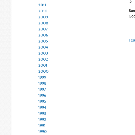
5
2011
Sam
2010
Gee
2009
2008
2007
2006
Ter
2005
2004
2003
2002
2001
2000
1999
1998
1997
1996
1995
1994
1993
1992
1991
1990