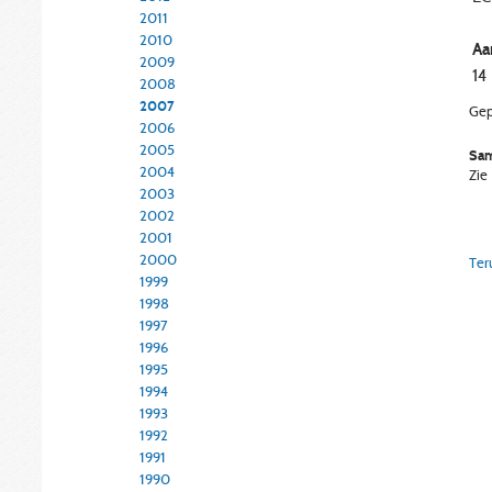
2011
2010
Aa
2009
14
2008
2007
Gep
2006
2005
Sam
2004
Zie
2003
2002
2001
2000
Ter
1999
1998
1997
1996
1995
1994
1993
1992
1991
1990