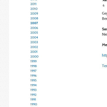
Aan
2011
6
2010
Ge
2009
Ber
2008
2007
2006
Sa
2005
Nie
2004
2003
Me
2002
2001
ht
2000
1999
Ter
1998
1997
1996
1995
1994
1993
1992
1991
1990