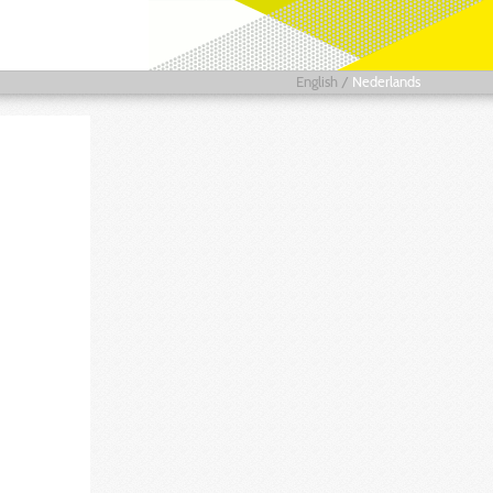
English
/
Nederlands