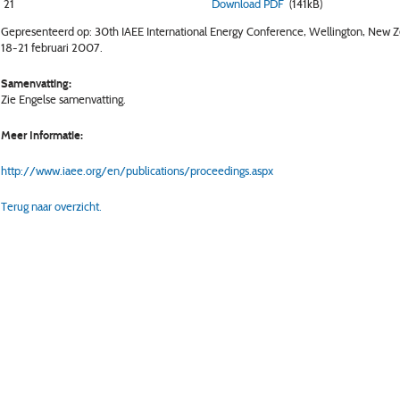
21
Download PDF
(141kB)
Gepresenteerd op: 30th IAEE International Energy Conference, Wellington, New Z
18-21 februari 2007.
Samenvatting:
Zie Engelse samenvatting.
Meer Informatie:
http://www.iaee.org/en/publications/proceedings.aspx
Terug naar overzicht.