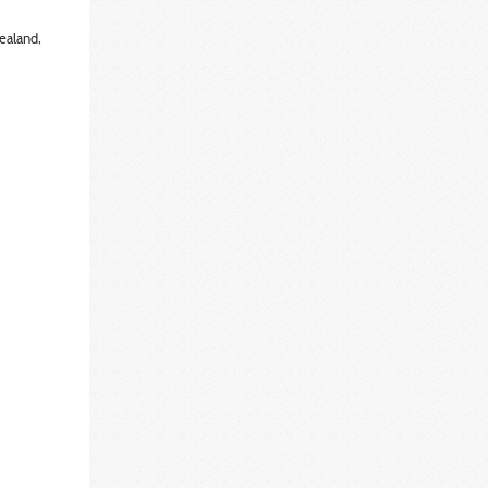
ealand,