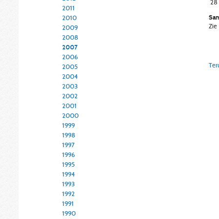
28
2011
Sam
2010
Zie
2009
2008
2007
2006
Ter
2005
2004
2003
2002
2001
2000
1999
1998
1997
1996
1995
1994
1993
1992
1991
1990