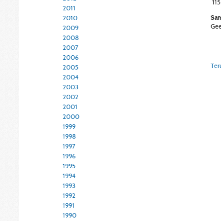
115
2011
Sam
2010
Gee
2009
2008
2007
2006
Ter
2005
2004
2003
2002
2001
2000
1999
1998
1997
1996
1995
1994
1993
1992
1991
1990