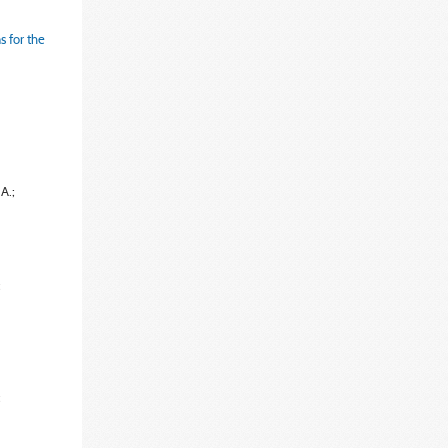
s for the
A.;
;
;