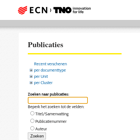
Publicaties
Recent verschenen
per documenttype
per Unit
per Cluster
Zoeken naar publicaties:
Beperk het zoeken tot de velden:
Titel/Samenvatting
Publicatienummer
Auteur