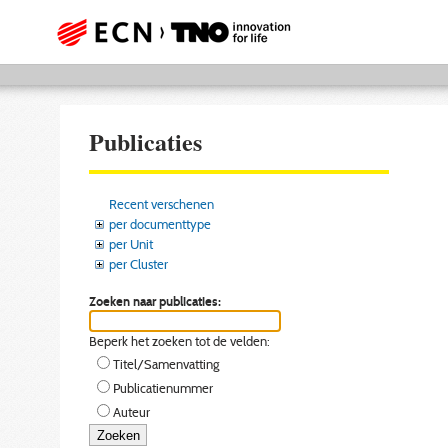
Publicaties
Recent verschenen
per documenttype
per Unit
per Cluster
Zoeken naar publicaties:
Beperk het zoeken tot de velden:
Titel/Samenvatting
Publicatienummer
Auteur