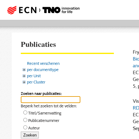
Publicaties
Fry
Bi
Recent verschenen
an
per documenttype
EC
per Unit
Ge
per Cluster
5, 
Zoeken naar publicaties:
Vis
Beperk het zoeken tot de velden:
RD
Titel/Samenvatting
EC
Publicatienummer
Gep
Se
Auteur