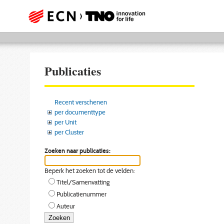
Publicaties
Recent verschenen
per documenttype
per Unit
per Cluster
Zoeken naar publicaties:
Beperk het zoeken tot de velden:
Titel/Samenvatting
Publicatienummer
Auteur