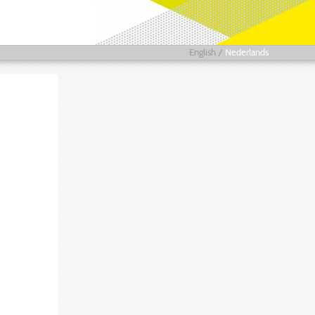
English
/
Nederlands