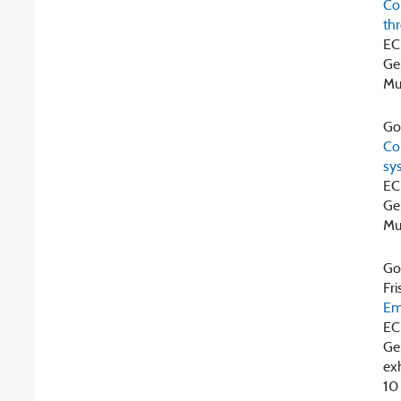
Co
thr
EC
Ge
Mu
Gor
Co
sy
EC
Ge
Mu
Gor
Fri
Emi
EC
Ge
ex
10 