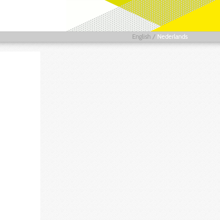
English
/
Nederlands