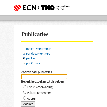
Publicaties
Recent verschenen
per documenttype
per Unit
per Cluster
Zoeken naar publicaties:
Beperk het zoeken tot de velden:
Titel/Samenvatting
Publicatienummer
Auteur