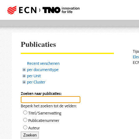
Publicaties
Tija
Ele
EC
Recent verschenen
per documenttype
per Unit
per Cluster
Zoeken naar publicaties:
Beperk het zoeken tot de velden:
Titel/Samenvatting
Publicatienummer
Auteur