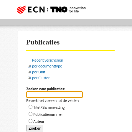
Publicaties
Recent verschenen
per documenttype
per Unit
per Cluster
Zoeken naar publicaties:
Beperk het zoeken tot de velden:
Titel/Samenvatting
Publicatienummer
Auteur