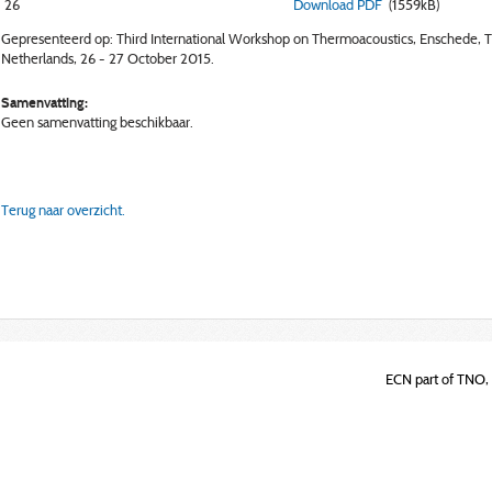
26
Download PDF
(1559kB)
Gepresenteerd op: Third International Workshop on Thermoacoustics, Enschede, 
Netherlands, 26 - 27 October 2015.
Samenvatting:
Geen samenvatting beschikbaar.
Terug naar overzicht.
ECN part of TNO, 