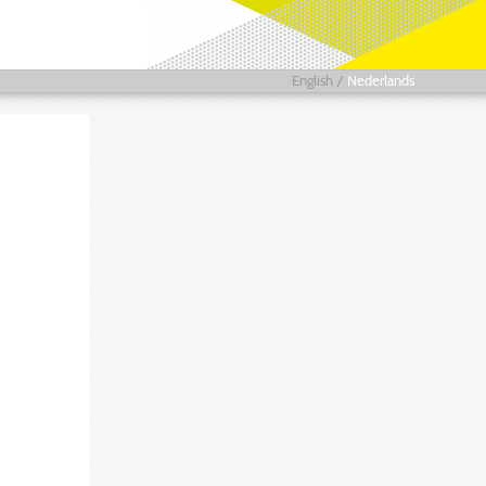
English
/
Nederlands