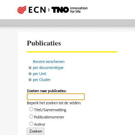
Publicaties
Recent verschenen
per documenttype
per Unit
per Cluster
Zoeken naar publicaties:
Beperk het zoeken tot de velden:
Titel/Samenvatting
Publicatienummer
Auteur