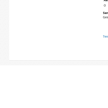
Aan
0
Sam
Gee
Ter