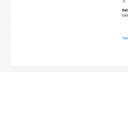
2
Sam
Gee
Ter